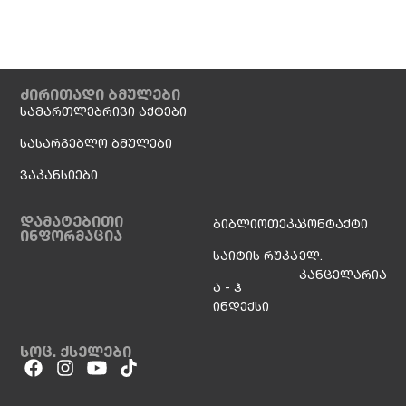
ძირითადი ბმულები
სამართლებრივი აქტები
სასარგებლო ბმულები
ვაკანსიები
დამატებითი
ბიბლიოთეკა
კონტაქტი
ინფორმაცია
საიტის რუკა
ელ.
კანცელარია
ა - ჰ
ინდექსი
სოც. ქსელები