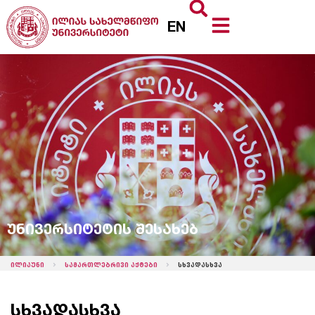
EN
უნივერსიტეტის შესახებ
ილიაუნი
სამართლებრივი აქტები
სხვადასხვა
სხვადასხვა