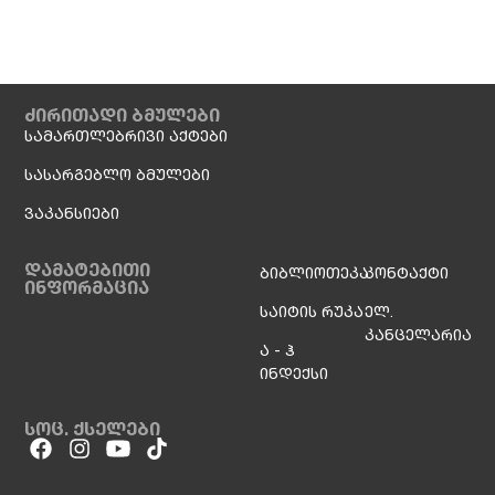
ძირითადი ბმულები
სამართლებრივი აქტები
სასარგებლო ბმულები
ვაკანსიები
დამატებითი
ბიბლიოთეკა
კონტაქტი
ინფორმაცია
საიტის რუკა
ელ.
კანცელარია
ა - ჰ
ინდექსი
სოც. ქსელები