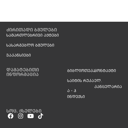
ძირითადი ბმულები
სამართლებრივი აქტები
სასარგებლო ბმულები
ვაკანსიები
დამატებითი
ბიბლიოთეკა
კონტაქტი
ინფორმაცია
საიტის რუკა
ელ.
კანცელარია
ა - ჰ
ინდექსი
სოც. ქსელები