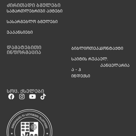
ძირითადი ბმულები
სამართლებრივი აქტები
სასარგებლო ბმულები
ვაკანსიები
დამატებითი
ბიბლიოთეკა
კონტაქტი
ინფორმაცია
საიტის რუკა
ელ.
კანცელარია
ა - ჰ
ინდექსი
სოც. ქსელები