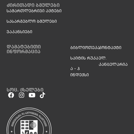
ძირითადი ბმულები
სამართლებრივი აქტები
სასარგებლო ბმულები
ვაკანსიები
დამატებითი
ბიბლიოთეკა
კონტაქტი
ინფორმაცია
საიტის რუკა
ელ.
კანცელარია
ა - ჰ
ინდექსი
სოც. ქსელები