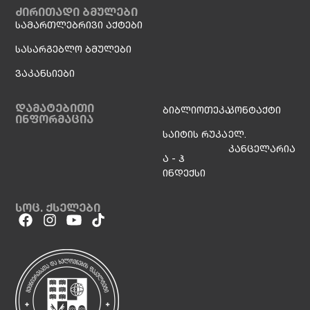
ძირითადი ბმულები
სამართლებრივი აქტები
სასარგებლო ბმულები
ვაკანსიები
დამატებითი
ბიბლიოთეკა
კონტაქტი
ინფორმაცია
საიტის რუკა
ელ.
კანცელარია
ა - ჰ
ინდექსი
სოც. ქსელები