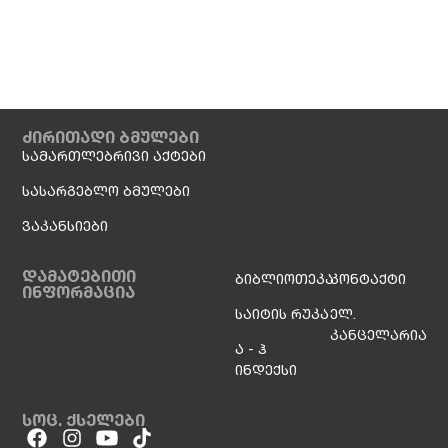
ძირითადი ბმულები
სამართლებრივი აქტები
სასარგებლო ბმულები
ვაკანსიები
დამატებითი
ბიბლიოთეკა
კონტაქტი
ინფორმაცია
საიტის რუკა
ელ.
კანცელარია
ა - ჰ
ინდექსი
სოც. ქსელები