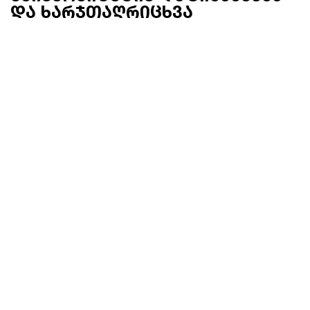
და ხარჯთაღრიცხვა