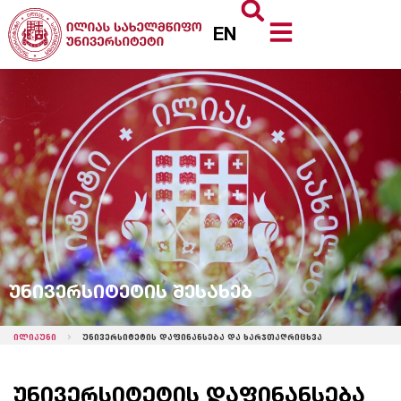
EN
უნივერსიტეტის შესახებ
ილიაუნი
უნივერსიტეტის დაფინანსება და ხარჯთაღრიცხვა
უნივერსიტეტის დაფინანსება