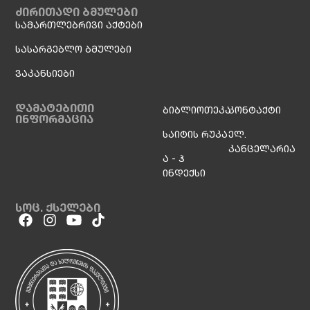
ძირითადი ბმულები
სამართლებრივი აქტები
სასარგებლო ბმულები
ვაკანსიები
დამატებითი
ბიბლიოთეკა
კონტაქტი
ინფორმაცია
საიტის რუკა
ელ.
კანცელარია
ა - ჰ
ინდექსი
სოც. ქსელები